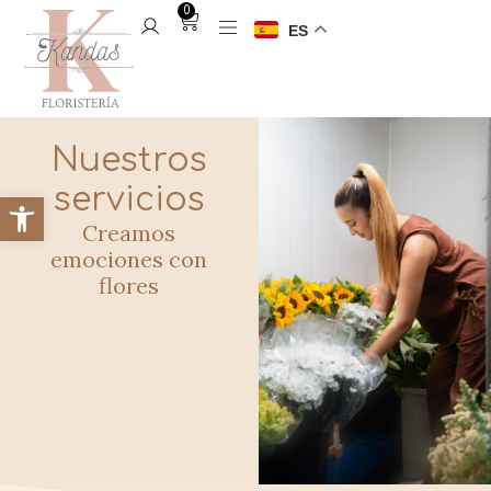
0
ES
Nuestros
servicios
Creamos
emociones con
flores