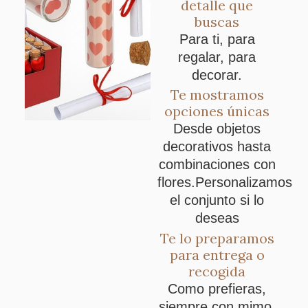
detalle que
buscas
Para ti, para
regalar, para
decorar.
Te mostramos
opciones únicas
Desde objetos
decorativos hasta
combinaciones con
flores.Personalizamos
el conjunto si lo
deseas
Te lo preparamos
para entrega o
recogida
Como prefieras,
siempre con mimo.