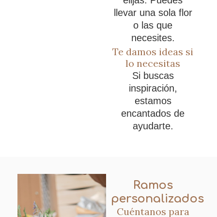
elijas. Puedes
llevar una sola flor
o las que
necesites.
Te damos ideas si
lo necesitas
Si buscas
inspiración,
estamos
encantados de
ayudarte.
Ramos
personalizados
Cuéntanos para