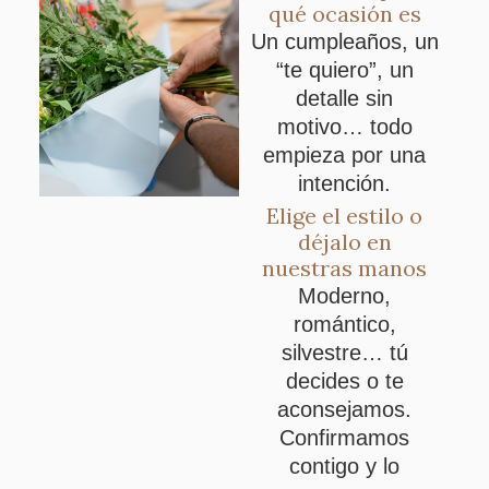
qué ocasión es
Un cumpleaños, un
“te quiero”, un
detalle sin
motivo… todo
empieza por una
intención.
Elige el estilo o
déjalo en
nuestras manos
Moderno,
romántico,
silvestre… tú
decides o te
aconsejamos.
Confirmamos
contigo y lo