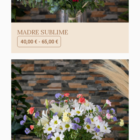
MADRE SUBLIME
40,00
€
-
65,00
€