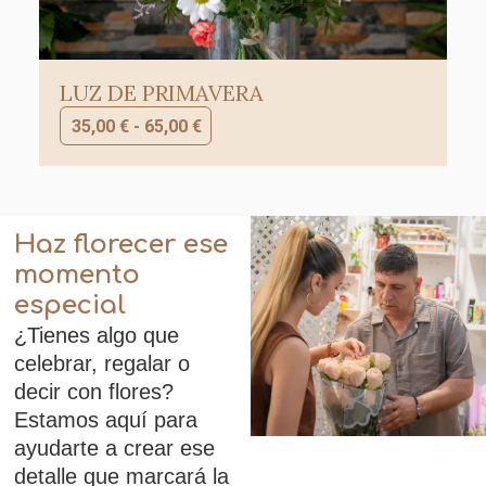
LUZ DE PRIMAVERA
35,00
€
-
65,00
€
Haz florecer ese
momento
especial
¿Tienes algo que
celebrar, regalar o
decir con flores?
Estamos aquí para
ayudarte a crear ese
detalle que marcará la